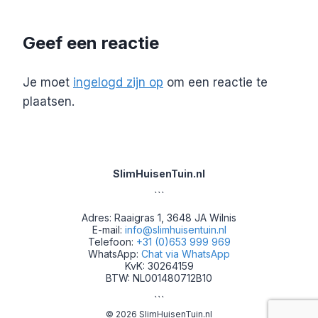
Geef een reactie
Je moet
ingelogd zijn op
om een reactie te
plaatsen.
SlimHuisenTuin.nl
```
Adres: Raaigras 1, 3648 JA Wilnis
E-mail:
info@slimhuisentuin.nl
Telefoon:
+31 (0)653 999 969
WhatsApp:
Chat via WhatsApp
KvK: 30264159
BTW: NL001480712B10
```
© 2026 SlimHuisenTuin.nl