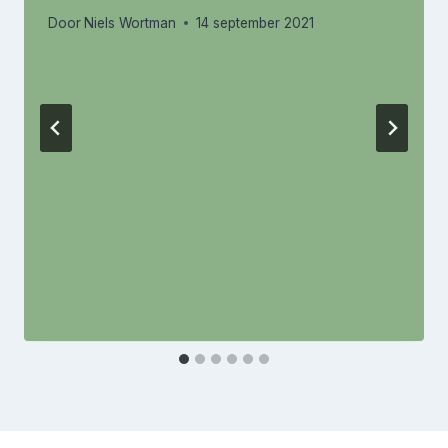
Door
Niels Wortman
14 september 2021