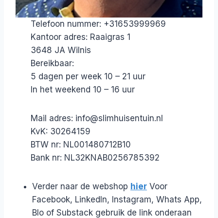
Telefoon nummer: +31653999969
Kantoor adres: Raaigras 1
3648 JA Wilnis
Bereikbaar:
5 dagen per week 10 – 21 uur
In het weekend 10 – 16 uur
Mail adres:
info@slimhuisentuin.nl
KvK: 30264159
BTW nr: NL001480712B10
Bank nr: NL32KNAB0256785392
Verder naar de webshop
hier
Voor
Facebook, LinkedIn, Instagram, Whats App,
Blo of Substack gebruik de link onderaan