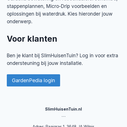
stappenplannen, Micro-Drip voorbeelden en
oplossingen bij waterdruk. Kies hieronder jouw
onderwerp.
Voor klanten
Ben je klant bij SlimHuisenTuin? Log in voor extra
ondersteuning bij jouw installatie.
GardenPedia login
SlimHuisenTuin.nl
```
Adres: Raaigras 1, 3648 JA Wilnis