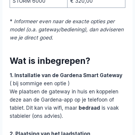
STORM 6000
€ 320,00
*
Informeer even naar de exacte opties per
model (o.a. gateway/bediening), dan adviseren
we je direct goed.
Wat is inbegrepen?
1. Installatie van de Gardena Smart Gateway
( bij sommige een optie )
We plaatsen de gateway in huis en koppelen
deze aan de Gardena-app op je telefoon of
tablet. Dit kan via wifi, maar
bedraad
is vaak
stabieler (ons advies).
2. Plaatsing van het laadstation