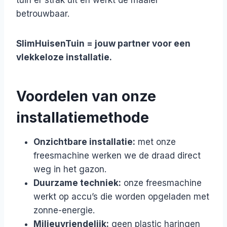
tuin er strak uit én werkt de maaier
betrouwbaar.
SlimHuisenTuin = jouw partner voor een
vlekkeloze installatie.
Voordelen van onze
installatiemethode
Onzichtbare installatie:
met onze
freesmachine werken we de draad direct
weg in het gazon.
Duurzame techniek:
onze freesmachine
werkt op accu’s die worden opgeladen met
zonne-energie.
Milieuvriendelijk:
geen plastic haringen