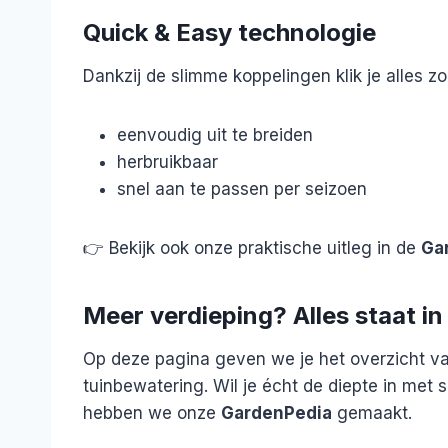
Quick & Easy technologie
Dankzij de slimme koppelingen klik je alles z
eenvoudig uit te breiden
herbruikbaar
snel aan te passen per seizoen
👉 Bekijk ook onze praktische uitleg in de
Ga
Meer verdieping? Alles staat i
Op deze pagina geven we je het overzicht v
tuinbewatering. Wil je écht de diepte in met
hebben we onze
GardenPedia
gemaakt.