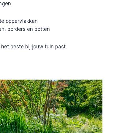
ngen:
te oppervlakken
en, borders en potten
et beste bij jouw tuin past.