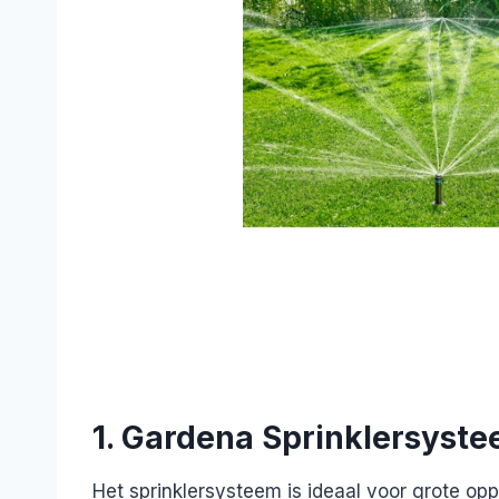
1. Gardena Sprinklersyste
Het sprinklersysteem is ideaal voor grote opp