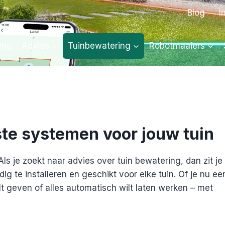
Blog
I
me
Advies
Tuinbewatering
Robotmaaiers
te systemen voor jouw tuin
ls je zoekt naar advies over tuin bewatering, dan zit je 
 te installeren en geschikt voor elke tuin. Of je nu ee
lt geven of alles automatisch wilt laten werken – met