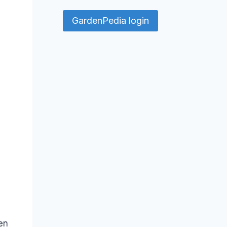
GardenPedia login
ien