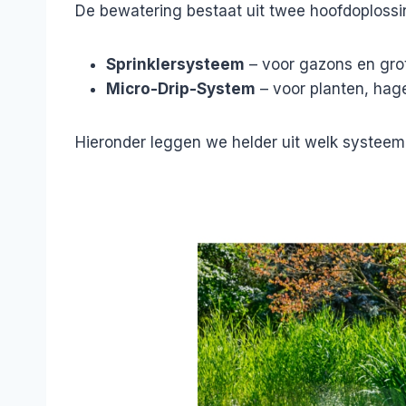
De bewatering bestaat uit twee hoofdoplossi
Sprinklersysteem
– voor gazons en gro
Micro-Drip-System
– voor planten, hag
Hieronder leggen we helder uit welk systeem h