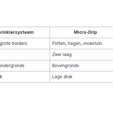
rinklersysteem
Micro-Drip
grote borders
Potten, hagen, moestuin
Zeer laag
ondergronds
Bovengronds
k
Lage druk