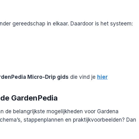
onder gereedschap in elkaar. Daardoor is het systeem:
rdenPedia Micro-Drip gids
die vind je
hier
n de GardenPedia
an de belangrijkste mogelijkheden voor Gardena
 schema’s, stappenplannen en praktijkvoorbeelden? Dan