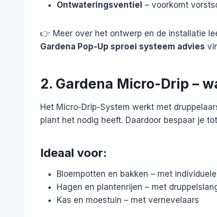
Ontwateringsventiel
– voorkomt vorstsc
👉 Meer over het ontwerp en de installatie l
Gardena Pop-Up sproei systeem advies
vi
2. Gardena Micro-Drip – wa
Het Micro-Drip-System werkt met druppelaar
plant het nodig heeft. Daardoor bespaar je to
Ideaal voor:
Bloempotten en bakken – met individuele
Hagen en plantenrijen – met druppelslan
Kas en moestuin – met vernevelaars