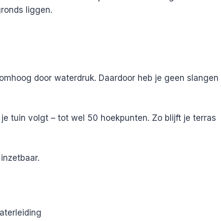
gronds liggen.
 omhoog door waterdruk. Daardoor heb je geen slangen 
e tuin volgt – tot wel 50 hoekpunten. Zo blijft je terras
inzetbaar.
terleiding