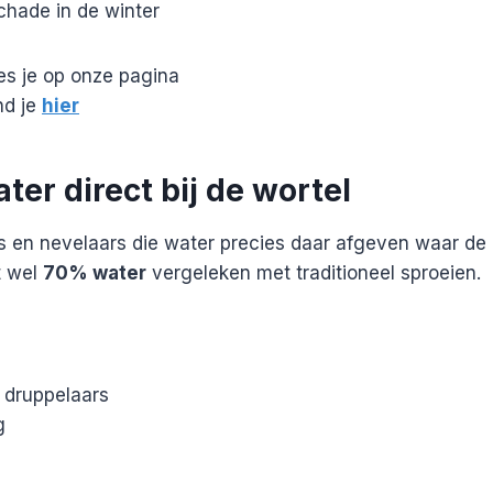
hade in de winter
ees je op onze pagina
nd je
hier
ter direct bij de wortel
s en nevelaars die water precies daar afgeven waar de
t wel
70% water
vergeleken met traditioneel sproeien.
 druppelaars
g