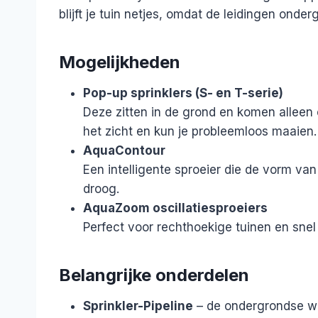
blijft je tuin netjes, omdat de leidingen onder
Mogelijkheden
Pop-up sprinklers (S- en T-serie)
Deze zitten in de grond en komen alleen
het zicht en kun je probleemloos maaien.
AquaContour
Een intelligente sproeier die de vorm van j
droog.
AquaZoom oscillatiesproeiers
Perfect voor rechthoekige tuinen en snel 
Belangrijke onderdelen
Sprinkler-Pipeline
– de ondergrondse wa