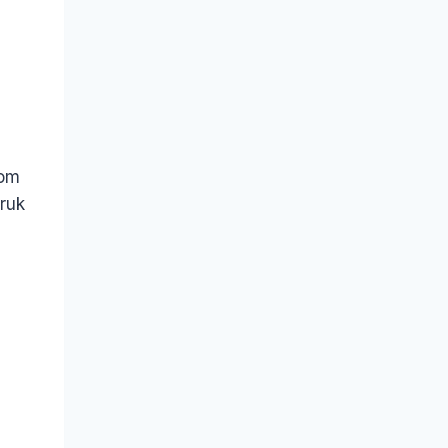
kom
ruk