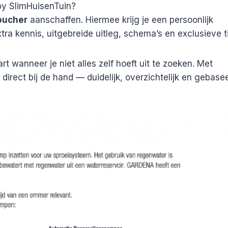
by SlimHuisenTuin?
oucher
aanschaffen. Hiermee krijg je een persoonlijk
ra kennis, uitgebreide uitleg, schema’s en exclusieve t
t wanneer je niet alles zelf hoeft uit te zoeken. Met
direct bij de hand — duidelijk, overzichtelijk en gebase