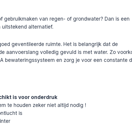
r of gebruikmaken van regen- of grondwater? Dan is een
uitstekend alternatief.
goed geventileerde ruimte. Het is belangrijk dat de
at de aanvoerslang volledig gevuld is met water. Zo voor
NA bewateringssysteem en zorg je voor een constante d
chikt is voor onderdruk
em te houden zeker niet altijd nodig !
ntlucht is
inter