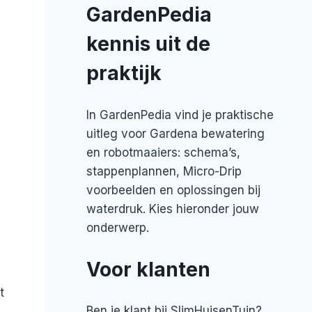
GardenPedia
kennis uit de
praktijk
In GardenPedia vind je praktische
uitleg voor Gardena bewatering
en robotmaaiers: schema’s,
stappenplannen, Micro-Drip
voorbeelden en oplossingen bij
waterdruk. Kies hieronder jouw
onderwerp.
Voor klanten
t
Ben je klant bij SlimHuisenTuin?