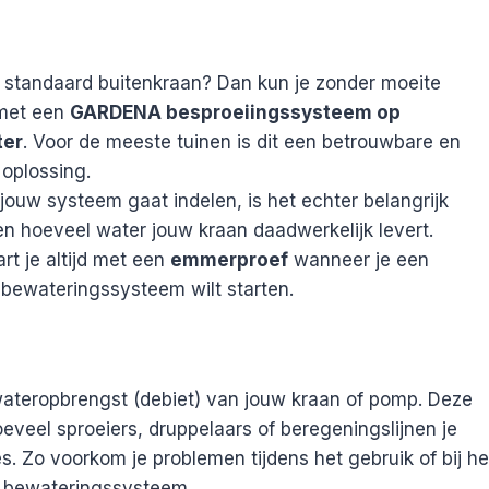
 standaard buitenkraan? Dan kun je zonder moeite
met een
GARDENA besproeiingssysteem op
ter
. Voor de meeste tuinen is dit een betrouwbare en
 oplossing.
 jouw systeem gaat indelen, is het echter belangrijk
n hoeveel water jouw kraan daadwerkelijk levert.
rt je altijd met een
emmerproef
wanneer je een
ewateringssysteem wilt starten.
teropbrengst (debiet) van jouw kraan of pomp. Deze
oeveel sproeiers, druppelaars of beregeningslijnen je
es. Zo voorkom je problemen tijdens het gebruik of bij he
 bewateringssysteem.