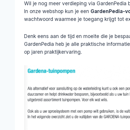
Wil je nog meer verdieping via GardenPedia 
In onze webshop kun je een
GardenPedia-v
wachtwoord waarmee je toegang krijgt tot ext
Denk eens aan de tijd en moeite die je bespaar
GardenPedia heb je alle praktische informatie 
op jaren praktijkervaring.