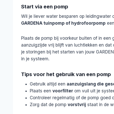
Start via een pomp
Wil je liever water besparen op leidingwate
GARDENA tuinpomp of hydrofoorpomp
een 
Plaats de pomp bij voorkeur buiten of in een 
aanzuigzijde vrij blijft van luchtlekken en d
je storingen bij het starten van jouw GARDE
in je systeem.
Tips voor het gebruik van een pomp
Gebruik altijd een
aanzuigslang die ges
Plaats een
voorfilter
om vuil uit je syste
Controleer regelmatig of de pomp goed o
Zorg dat de pomp
vorstvrij
staat in de w