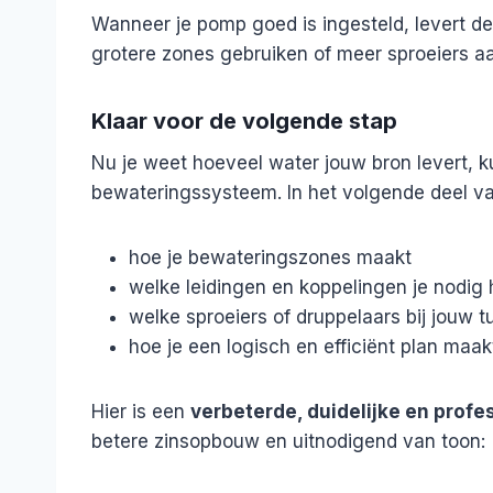
Wanneer je pomp goed is ingesteld, levert d
grotere zones gebruiken of meer sproeiers aa
Klaar voor de volgende stap
Nu je weet hoeveel water jouw bron levert,
bewateringssysteem. In het volgende deel va
hoe je bewateringszones maakt
welke leidingen en koppelingen je nodig 
welke sproeiers of druppelaars bij jouw t
hoe je een logisch en efficiënt plan maak
Hier is een
verbeterde, duidelijke en profe
betere zinsopbouw en uitnodigend van toon: