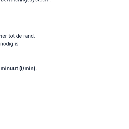
er tot de rand.
nodig is.
 minuut (l/min).