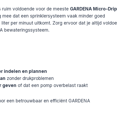
is ruim voldoende voor de meeste
GARDENA Micro-Drip
ng mee dat een sprinklersysteem vaak minder goed
iter per minuut uitkomt. Zorg ervoor dat je altijd voldo
NA bewateringssysteem.
r indelen en plannen
kan
zonder drukproblemen
r geven
of dat een pomp overbelast raakt
 voor een betrouwbaar en efficiënt GARDENA