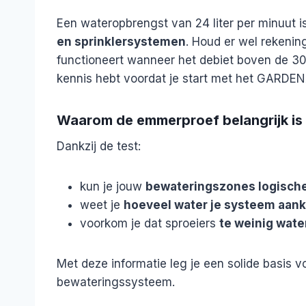
Een wateropbrengst van 24 liter per minuut 
en sprinklersystemen
. Houd er wel rekeni
functioneert wanneer het debiet boven de 30 l
kennis hebt voordat je start met het GARDE
Waarom de emmerproef belangrijk is
Dankzij de test:
kun je jouw
bewateringszones logische
weet je
hoeveel water je systeem aan
voorkom je dat sproeiers
te weinig wate
Met deze informatie leg je een solide basis
bewateringssysteem.