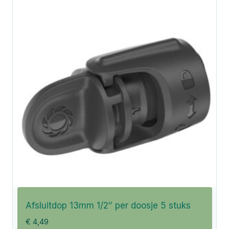
Afsluitdop 13mm 1/2″ per doosje 5 stuks
€
4,49