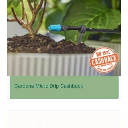
Gardena Micro Drip Cashback