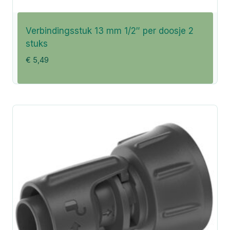
Verbindingsstuk 13 mm 1/2″ per doosje 2
stuks
€
5,49