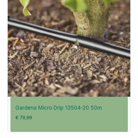
Gardena Micro Drip 13504-20 50m
€
79,99