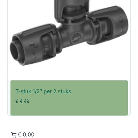
T-stuk 1/2″ per 2 stuks
€
4,49
€ 0,00