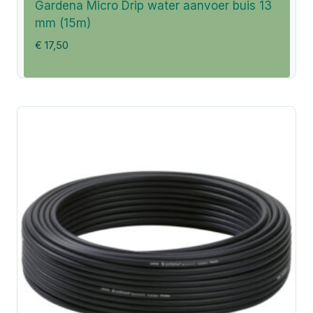
Gardena Micro Drip water aanvoer buis 13
mm (15m)
€
17,50