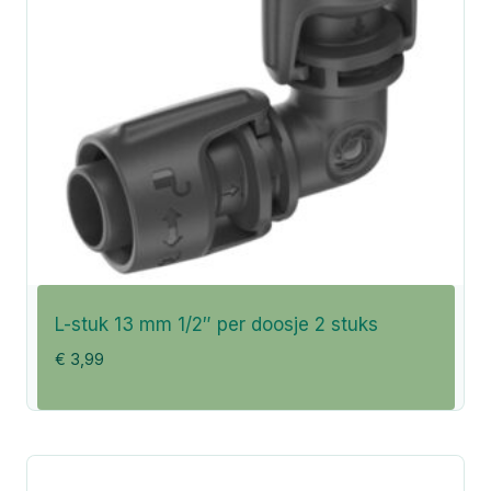
L-stuk 13 mm 1/2″ per doosje 2 stuks
€
3,99