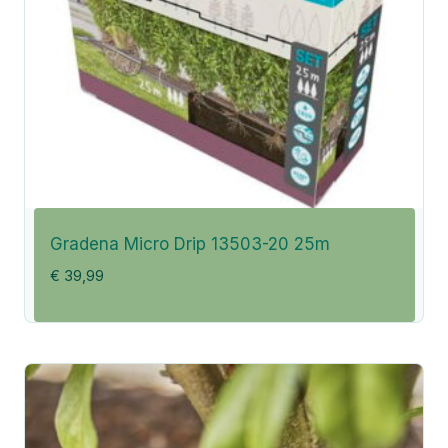
Gradena Micro Drip 13503-20 25m
€
39,99