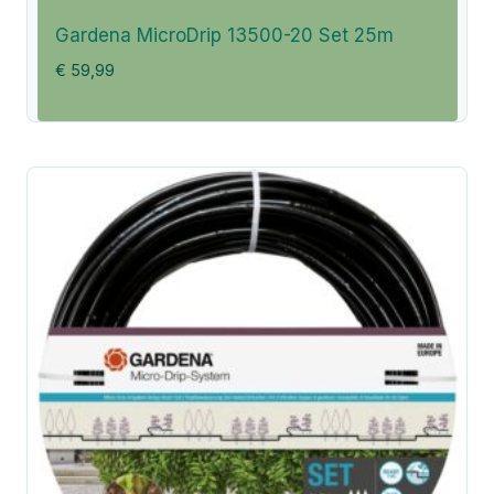
Gardena MicroDrip 13500-20 Set 25m
€
59,99