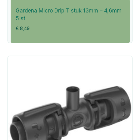
Gardena Micro Drip T stuk 13mm – 4,6mm
5 st.
€
8,49