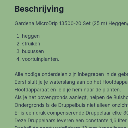
Beschrijving
Gardena MicroDrip 13500-20 Set (25 m) Heggen/
heggen
struiken
buxussen
voortuinplanten.
Alle nodige onderdelen zijn inbegrepen in de gebr
Eerst sluit je je waterslang aan op het Hoofdapp
Hoofdapparaat en leid je hem naar de planten.
Als je het bovengronds aanlegt, helpen de Buishou
Ondergronds is de Druppelbuis niet alleen onzich
Er is een druk compenserende Druppelaar elke 30
Deze Druppelaars leveren een constante 1,6 liter 