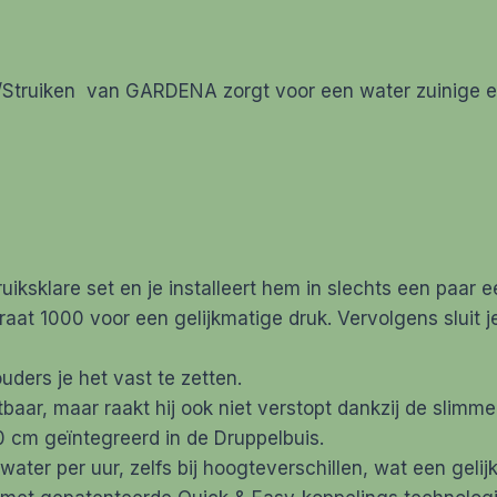
Struiken van GARDENA zorgt voor een water zuinige e
uiksklare set en je installeert hem in slechts een paar
araat 1000 voor een gelijkmatige druk. Vervolgens sluit 
ders je het vast te zetten.
tbaar, maar raakt hij ook niet verstopt dankzij de slimm
 cm geïntegreerd in de Druppelbuis.
water per uur, zelfs bij hoogteverschillen, wat een gel