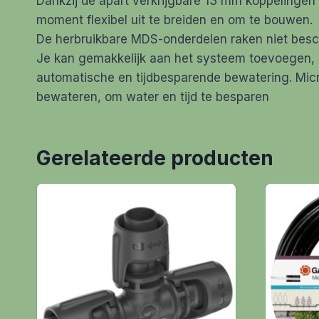
Dankzij de apart verkrijgbare 13 mm koppelingen
moment flexibel uit te breiden en om te bouwen.
De herbruikbare MDS-onderdelen raken niet besc
Je kan gemakkelijk aan het systeem toevoegen,
automatische en tijdbesparende bewatering. Micr
bewateren, om water en tijd te besparen
Gerelateerde producten