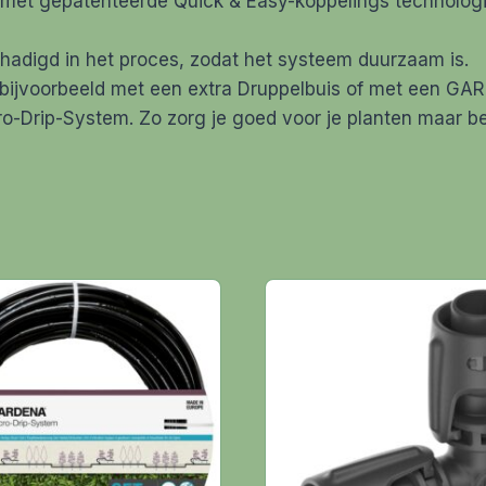
 met gepatenteerde Quick & Easy-koppelings technologi
hadigd in het proces, zodat het systeem duurzaam is.
 bijvoorbeeld met een extra Druppelbuis of met een G
o-Drip-System. Zo zorg je goed voor je planten maar be