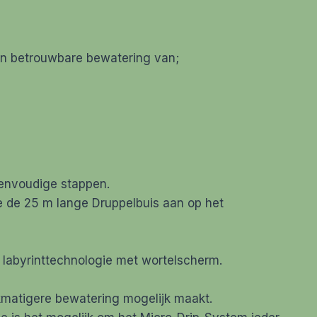
n betrouwbare bewatering van;
 eenvoudige stappen.
je de 25 m lange Druppelbuis aan op het
e labyrinttechnologie met wortelscherm.
ijkmatigere bewatering mogelijk maakt.