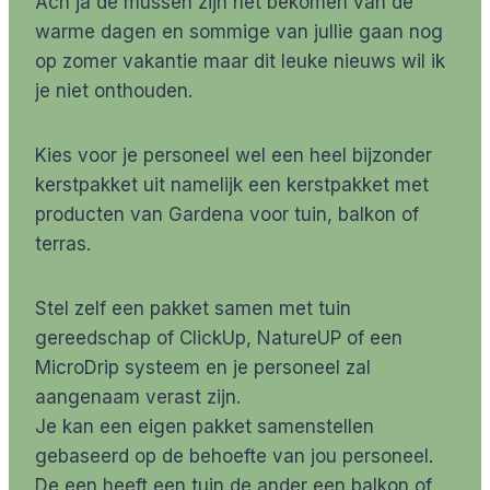
Ach ja de mussen zijn net bekomen van de
warme dagen en sommige van jullie gaan nog
op zomer vakantie maar dit leuke nieuws wil ik
je niet onthouden.
Kies voor je personeel wel een heel bijzonder
kerstpakket uit namelijk een kerstpakket met
producten van Gardena voor tuin, balkon of
terras.
Stel zelf een pakket samen met tuin
gereedschap of ClickUp, NatureUP of een
MicroDrip systeem en je personeel zal
aangenaam verast zijn.
Je kan een eigen pakket samenstellen
gebaseerd op de behoefte van jou personeel.
De een heeft een tuin de ander een balkon of