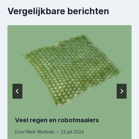
Vergelijkbare berichten
Veel regen en robotmaaiers
Door
Niels Wortman
23 juli 2024