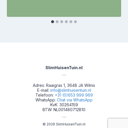
SlimHuisenTuin.nl
```
Adres: Raaigras 1, 3648 JA Wilnis
E-mail:
info@slimhuisentuin.nl
Telefoon:
+31 (0)653 999 969
WhatsApp:
Chat via WhatsApp
KvK: 30264159
BTW: NL001480712B10
```
© 2026 SlimHuisenTuin.nl