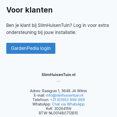
Voor klanten
Ben je klant bij SlimHuisenTuin? Log in voor extra
ondersteuning bij jouw installatie.
GardenPedia login
SlimHuisenTuin.nl
```
Adres: Raaigras 1, 3648 JA Wilnis
E-mail:
info@slimhuisentuin.nl
Telefoon:
+31 (0)653 999 969
WhatsApp:
Chat via WhatsApp
KvK: 30264159
BTW: NL001480712B10