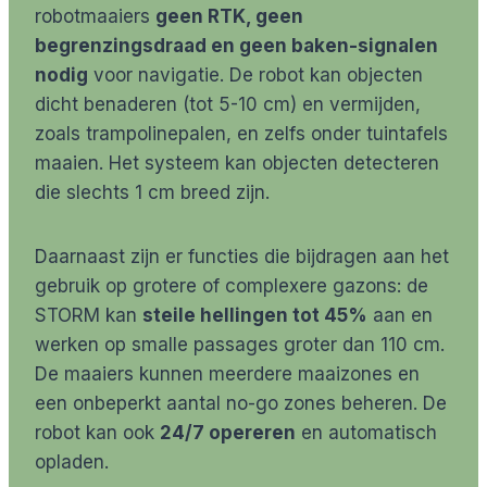
robotmaaiers
geen RTK, geen
begrenzingsdraad en geen baken-signalen
nodig
voor navigatie. De robot kan objecten
dicht benaderen (tot 5-10 cm) en vermijden,
zoals trampolinepalen, en zelfs onder tuintafels
maaien. Het systeem kan objecten detecteren
die slechts 1 cm breed zijn.
Daarnaast zijn er functies die bijdragen aan het
gebruik op grotere of complexere gazons: de
STORM kan
steile hellingen tot 45%
aan en
werken op smalle passages groter dan 110 cm.
De maaiers kunnen meerdere maaizones en
een onbeperkt aantal no-go zones beheren. De
robot kan ook
24/7 opereren
en automatisch
opladen.