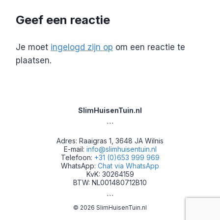
Geef een reactie
Je moet
ingelogd zijn op
om een reactie te
plaatsen.
SlimHuisenTuin.nl
```
Adres: Raaigras 1, 3648 JA Wilnis
E-mail:
info@slimhuisentuin.nl
Telefoon:
+31 (0)653 999 969
WhatsApp:
Chat via WhatsApp
KvK: 30264159
BTW: NL001480712B10
```
© 2026 SlimHuisenTuin.nl