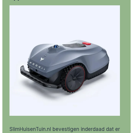
SlimHuisenTuin.nl bevestigen inderdaad dat er