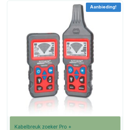
Aanbieding!
Kabelbreuk zoeker Pro +