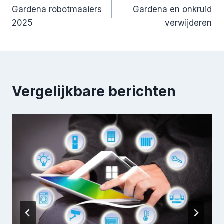
Gardena robotmaaiers
Gardena en onkruid
navigatie
2025
verwijderen
Vergelijkbare berichten