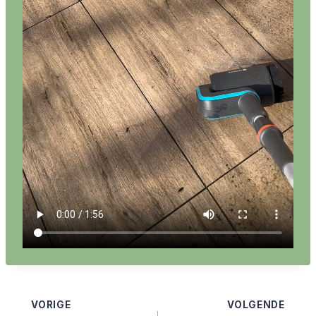
Bericht
VORIGE
VOLGENDE