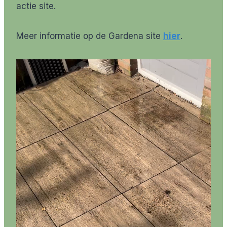
actie site.
Meer informatie op de Gardena site
hier
.