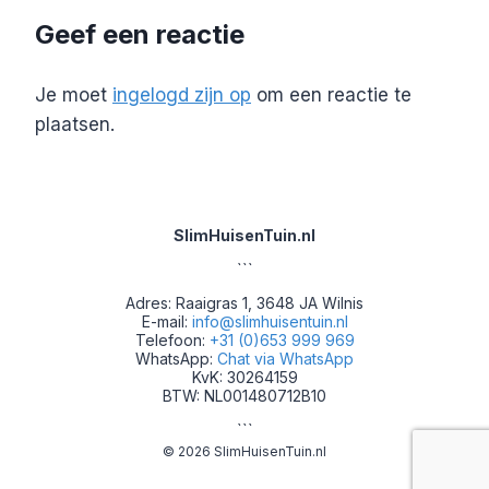
Geef een reactie
Je moet
ingelogd zijn op
om een reactie te
plaatsen.
SlimHuisenTuin.nl
```
Adres: Raaigras 1, 3648 JA Wilnis
E-mail:
info@slimhuisentuin.nl
Telefoon:
+31 (0)653 999 969
WhatsApp:
Chat via WhatsApp
KvK: 30264159
BTW: NL001480712B10
```
© 2026 SlimHuisenTuin.nl