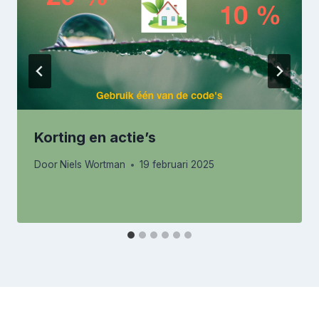
Korting en actie’s
Door
Niels Wortman
19 februari 2025