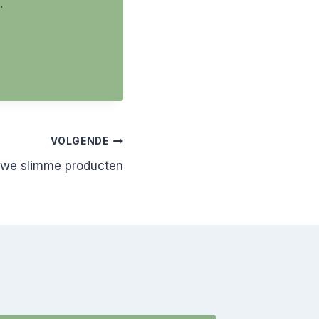
.
VOLGENDE
uwe slimme producten