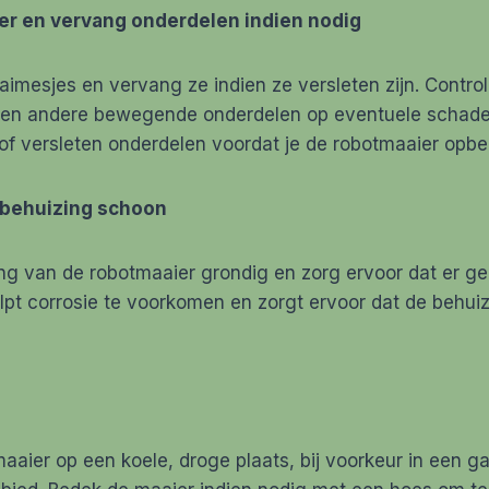
eer en vervang onderdelen indien nodig
imesjes en vervang ze indien ze versleten zijn. Contro
 en andere bewegende onderdelen op eventuele schade o
of versleten onderdelen voordat je de robotmaaier opbe
 behuizing schoon
ng van de robotmaaier grondig en zorg ervoor dat er ge
helpt corrosie te voorkomen en zorgt ervoor dat de behuiz
aier op een koele, droge plaats, bij voorkeur in een g