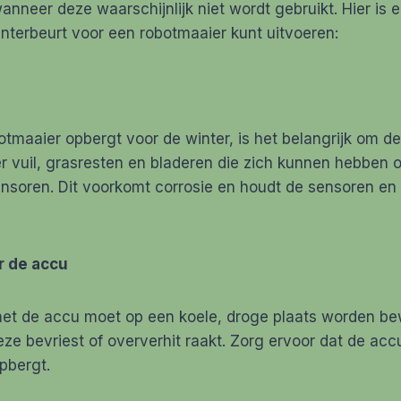
neer deze waarschijnlijk niet wordt gebruikt. Hier is 
nterbeurt voor een robotmaaier kunt uitvoeren:
otmaaier opbergt voor de winter, is het belangrijk om d
er vuil, grasresten en bladeren die zich kunnen hebben
nsoren. Dit voorkomt corrosie en houdt de sensoren e
r de accu
et de accu moet op een koele, droge plaats worden b
e bevriest of oververhit raakt. Zorg ervoor dat de acc
pbergt.