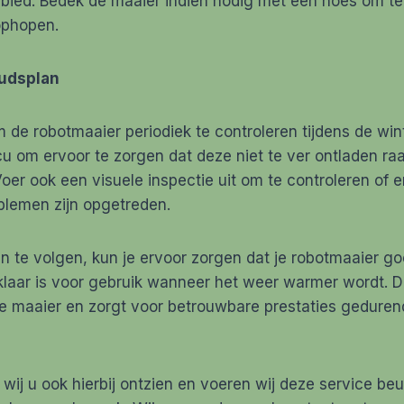
bied. Bedek de maaier indien nodig met een hoes om t
 ophopen.
oudsplan
 de robotmaaier periodiek te controleren tijdens de wi
u om ervoor te zorgen dat deze niet te ver ontladen ra
Voer ook een visuele inspectie uit om te controleren of 
lemen zijn opgetreden.
n te volgen, kun je ervoor zorgen dat je robotmaaier g
laar is voor gebruik wanneer het weer warmer wordt. Di
e maaier en zorgt voor betrouwbare prestaties geduren
wij u ook hierbij ontzien en voeren wij deze service beurt