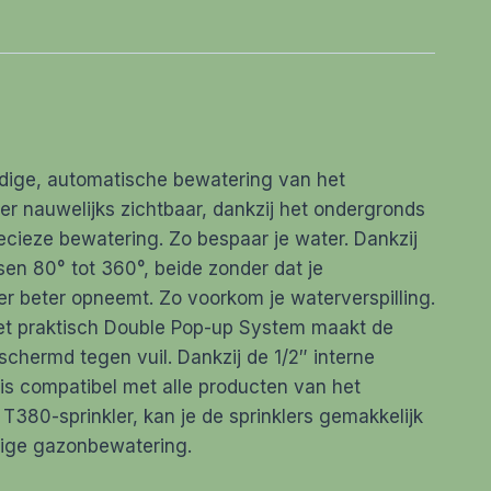
dige, automatische bewatering van het
er nauwelijks zichtbaar, dankzij het ondergronds
cieze bewatering. Zo bespaar je water. Dankzij
en 80° tot 360°, beide zonder dat je
er beter opneemt. Zo voorkom je waterverspilling.
 Het praktisch Double Pop-up System maakt de
eschermd tegen vuil. Dankzij de 1/2″ interne
 is compatibel met alle producten van het
80-sprinkler, kan je de sprinklers gemakkelijk
nige gazonbewatering.