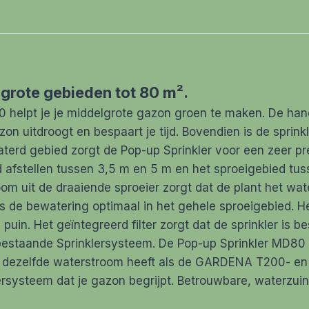
grote gebieden tot 80 m².
helpt je je middelgrote gazon groen te maken. De han
uitdroogt en bespaart je tijd. Bovendien is de sprinkl
erd gebied zorgt de Pop-up Sprinkler voor een zeer pre
afstellen tussen 3,5 m en 5 m en het sproeigebied tuss
m uit de draaiende sproeier zorgt dat de plant het wat
 is de bewatering optimaal in het gehele sproeigebied.
puin. Het geïntegreerd filter zorgt dat de sprinkler is b
e bestaande Sprinklersysteem. De Pop-up Sprinkler MD80
dezelfde waterstroom heeft als de GARDENA T200- en T3
rsysteem dat je gazon begrijpt. Betrouwbare, waterzui