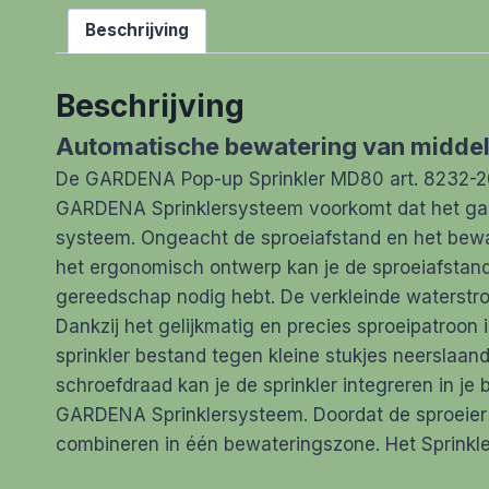
Beschrijving
Beschrijving
Automatische bewatering van middel
De GARDENA Pop-up Sprinkler MD80 art. 8232-20 
GARDENA Sprinklersysteem voorkomt dat het gazon 
systeem. Ongeacht de sproeiafstand en het bewat
het ergonomisch ontwerp kan je de sproeiafstand 
gereedschap nodig hebt. De verkleinde waterstroo
Dankzij het gelijkmatig en precies sproeipatroon
sprinkler bestand tegen kleine stukjes neerslaand 
schroefdraad kan je de sprinkler integreren in j
GARDENA Sprinklersysteem. Doordat de sproeier 
combineren in één bewateringszone. Het Sprinkle