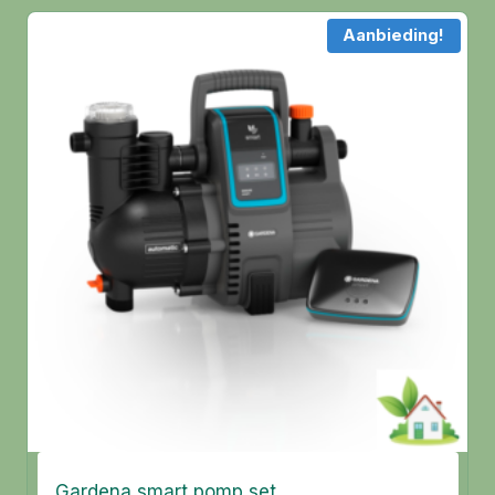
Aanbieding!
Gardena smart pomp set