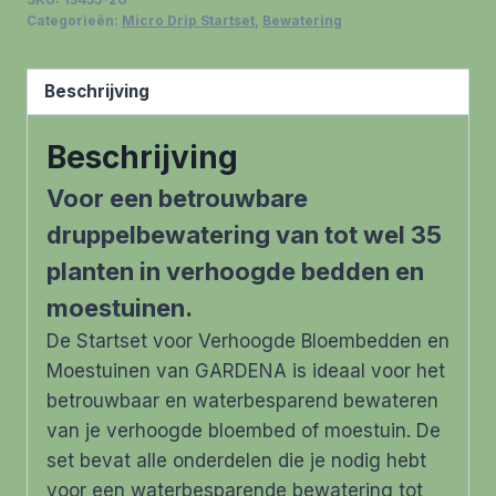
aantal
Categorieën:
Micro Drip Startset
,
Bewatering
Beschrijving
Beschrijving
Voor een betrouwbare
druppelbewatering van tot wel 35
planten in verhoogde bedden en
moestuinen.
De Startset voor Verhoogde Bloembedden en
Moestuinen van GARDENA is ideaal voor het
betrouwbaar en waterbesparend bewateren
van je verhoogde bloembed of moestuin. De
set bevat alle onderdelen die je nodig hebt
voor een waterbesparende bewatering tot