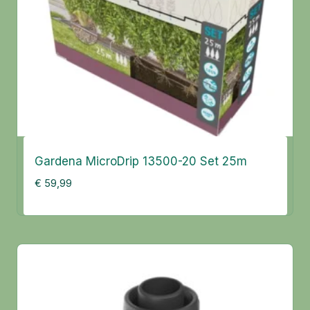
Gardena MicroDrip 13500-20 Set 25m
€
59,99