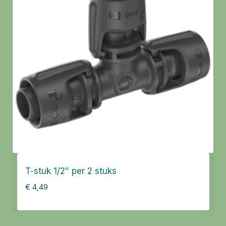
T-stuk 1/2″ per 2 stuks
€
4,49