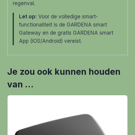
regenval.
Let op:
Voor de volledige smart-
functionaliteit is de GARDENA smart
Gateway en de gratis GARDENA smart
App (iOS/Android) vereist.
Je zou ook kunnen houden
van …