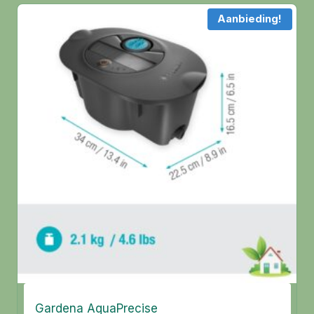
Aanbieding!
Gardena AquaPrecise