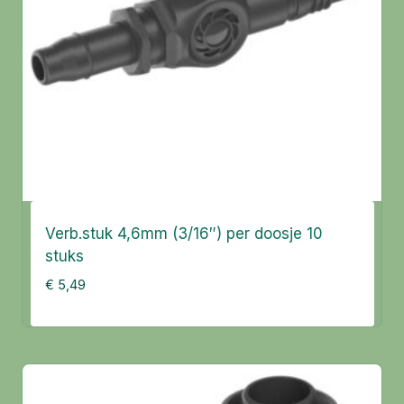
Verb.stuk 4,6mm (3/16″) per doosje 10
stuks
€
5,49