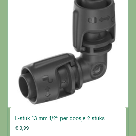
L-stuk 13 mm 1/2″ per doosje 2 stuks
€
3,99