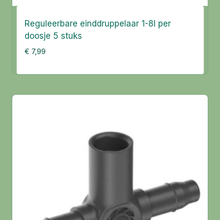
Reguleerbare einddruppelaar 1-8l per
doosje 5 stuks
€
7,99