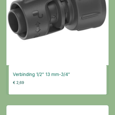
Verbinding 1/2″ 13 mm-3/4″
€
2,69