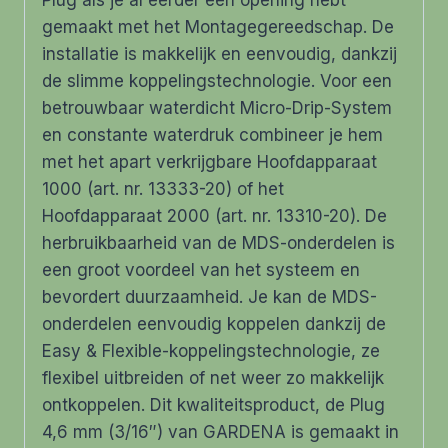
Plug als je al eerder een opening hebt
gemaakt met het Montagegereedschap. De
installatie is makkelijk en eenvoudig, dankzij
de slimme koppelingstechnologie. Voor een
betrouwbaar waterdicht Micro-Drip-System
en constante waterdruk combineer je hem
met het apart verkrijgbare Hoofdapparaat
1000 (art. nr. 13333-20) of het
Hoofdapparaat 2000 (art. nr. 13310-20). De
herbruikbaarheid van de MDS-onderdelen is
een groot voordeel van het systeem en
bevordert duurzaamheid. Je kan de MDS-
onderdelen eenvoudig koppelen dankzij de
Easy & Flexible-koppelingstechnologie, ze
flexibel uitbreiden of net weer zo makkelijk
ontkoppelen. Dit kwaliteitsproduct, de Plug
4,6 mm (3/16″) van GARDENA is gemaakt in