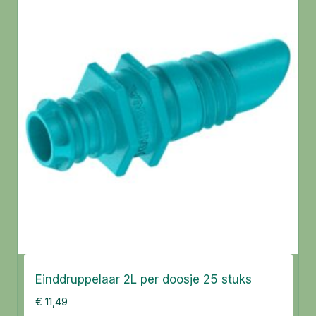
Einddruppelaar 2L per doosje 25 stuks
€
11,49