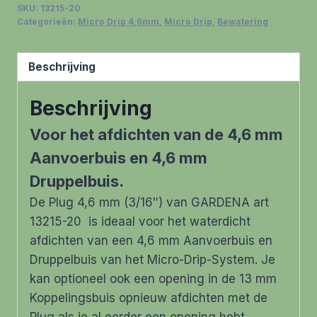
SKU:
13215-20
doosje
Categorieën:
Micro Drip 4,6mm
,
Micro Drip
,
Bewatering
10
stuks
Beschrijving
aantal
Beschrijving
Voor het afdichten van de 4,6 mm
Aanvoerbuis en 4,6 mm
Druppelbuis.
De Plug 4,6 mm (3/16″) van GARDENA art
13215-20 is ideaal voor het waterdicht
afdichten van een 4,6 mm Aanvoerbuis en
Druppelbuis van het Micro-Drip-System. Je
kan optioneel ook een opening in de 13 mm
Koppelingsbuis opnieuw afdichten met de