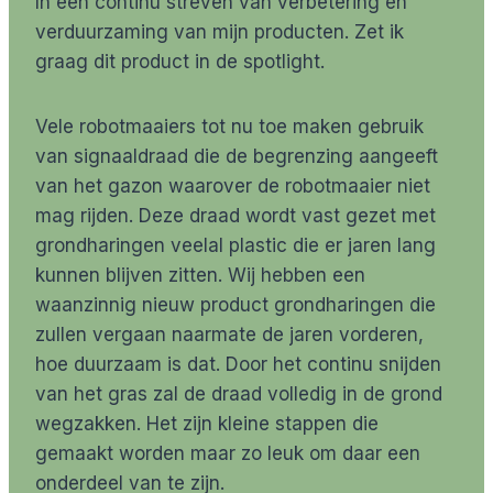
In een continu streven van verbetering en
verduurzaming van mijn producten. Zet ik
graag dit product in de spotlight.
Vele robotmaaiers tot nu toe maken gebruik
van signaaldraad die de begrenzing aangeeft
van het gazon waarover de robotmaaier niet
mag rijden. Deze draad wordt vast gezet met
grondharingen veelal plastic die er jaren lang
kunnen blijven zitten. Wij hebben een
waanzinnig nieuw product grondharingen die
zullen vergaan naarmate de jaren vorderen,
hoe duurzaam is dat. Door het continu snijden
van het gras zal de draad volledig in de grond
wegzakken. Het zijn kleine stappen die
gemaakt worden maar zo leuk om daar een
onderdeel van te zijn.