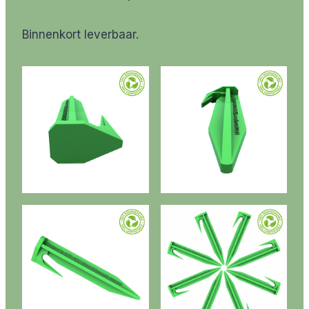
Binnenkort leverbaar.