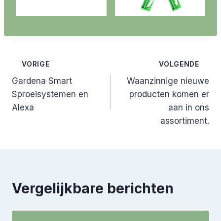
Bericht
VORIGE
VOLGENDE
Gardena Smart
Waanzinnige nieuwe
navigatie
Sproeisystemen en
producten komen er
Alexa
aan in ons
assortiment.
Vergelijkbare berichten