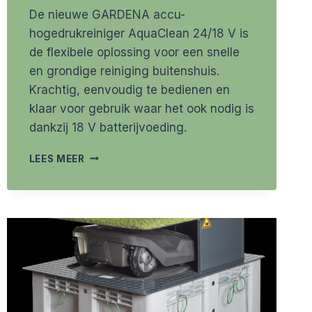
De nieuwe GARDENA accu-
hogedrukreiniger AquaClean 24/18 V is
de flexibele oplossing voor een snelle
en grondige reiniging buitenshuis.
Krachtig, eenvoudig te bedienen en
klaar voor gebruik waar het ook nodig is
dankzij 18 V batterijvoeding.
PORTABLE
LEES MEER
HOGEDRUK
REINIGER
NIEUW
BIJ
GARDENA