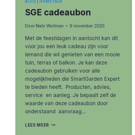
BLOG
|
HOMETALK
SGE cadeaubon
Door
Niels Wortman
9 november 2020
Met de feestdagen in aantocht kan dit
voor jou een leuk cadeau zijn voor
iemand die wil genieten van een mooie
tuin, terras of balkon. Je kan deze
cadeaubon gebruiken voor alle
mogelijkheden die SmartGarden Expert
te bieden heeft. Producten, advies,
service en aanleg. Je bepaalt zelf de
waarde van deze cadeaubon door
onderstaand aanvraag…
SGE
LEES MEER
CADEAUBON