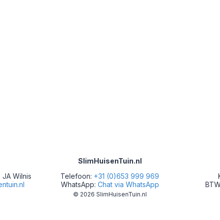
lgende
gina
SlimHuisenTuin.nl
 JA Wilnis
Telefoon:
+31 (0)653 999 969
ntuin.nl
WhatsApp:
Chat via WhatsApp
BTW
© 2026 SlimHuisenTuin.nl